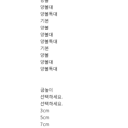
양볼대
양볼특대
기본
양볼
양볼대
양볼특대
기본
양볼
양볼대
양볼특대
굽높이
선택하세요.
선택하세요.
3cm
5cm
7cm