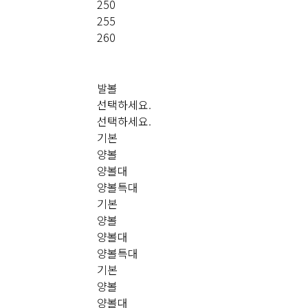
250
255
260
발볼
선택하세요.
선택하세요.
기본
양볼
양볼대
양볼특대
기본
양볼
양볼대
양볼특대
기본
양볼
양볼대