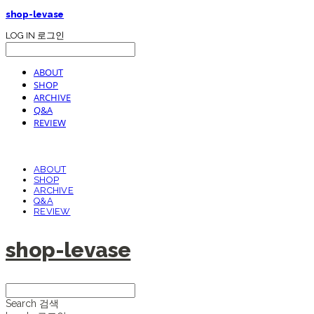
shop-levase
LOG IN
로그인
ABOUT
SHOP
ARCHIVE
Q&A
REVIEW
ABOUT
SHOP
ARCHIVE
Q&A
REVIEW
shop-levase
Search
검색