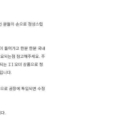
인 분들의 손으로 정성스럽
이 들어가고 한분 한분 국내
 소요되는점 참고해주세요. 주
는 1:1 오더 상품으로 청
립니다.
제작으로 공장에 투입되면 수정
다.