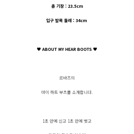
총 기장 : 23.5cm
입구 발목 둘레 : 34cm
♥ ABOUT MY HEAR BOOTS ♥
르바즈의
마이 하트 부츠를 소개합니다.
1초 만에 신고 1초 만에 벗고