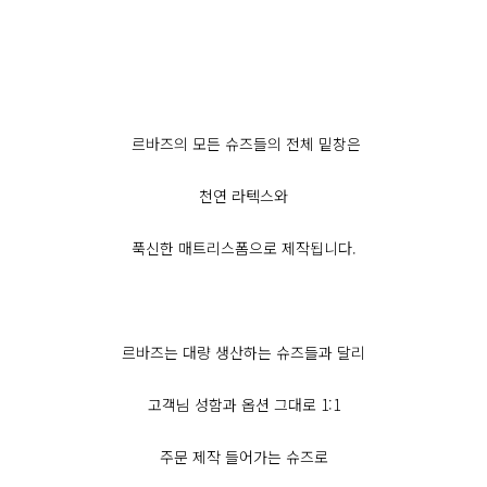
르바즈의 모든 슈즈들의 전체 밑창은
천연 라텍스와
푹신한 매트리스폼으로 제작됩니다.
르바즈는 대량 생산하는 슈즈들과 달리
고객님 성함과 옵션 그대로 1:1
주문 제작 들어가는 슈즈로