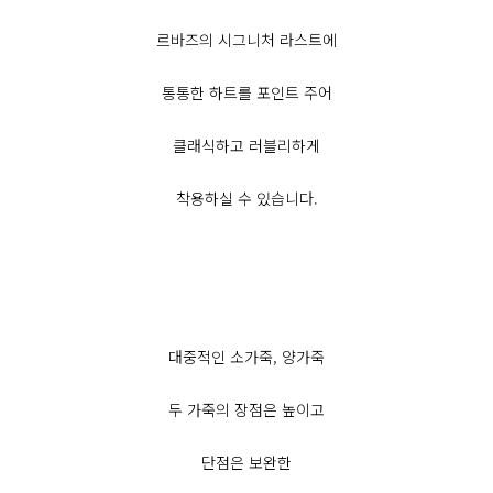
르바즈의 시그니처 라스트에
통통한 하트를 포인트 주어
클래식하고 러블리하게
착용하실 수 있습니다.
대중적인 소가죽, 양가죽
두 가죽의 장점은 높이고
단점은 보완한