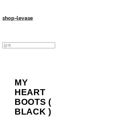
shop-levase
MY
HEART
BOOTS (
BLACK )