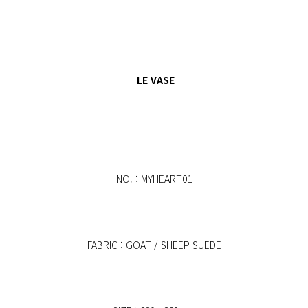
LE VASE
NO. : MYHEART01
FABRIC : GOAT / SHEEP SUEDE