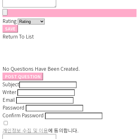
Rating
SAVE
Return To List
No Questions Have Been Created.
POST QUESTION
Subject
Writer
Email
Password
Confirm Password
개인정보 수집 및 이용
에 동의합니다.