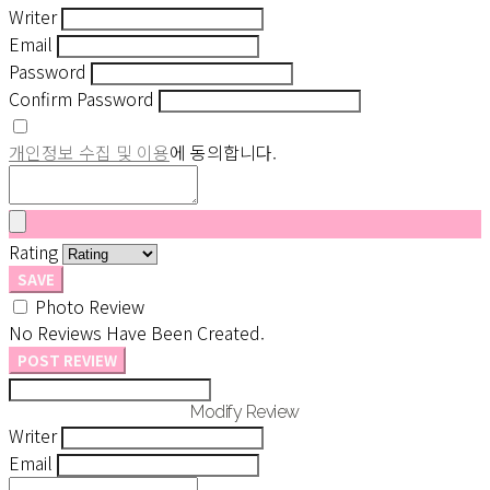
Writer
Email
Password
Confirm Password
개인정보 수집 및 이용
에 동의합니다.
Rating
SAVE
Photo Review
No Reviews Have Been Created.
POST REVIEW
Modify Review
Writer
Email