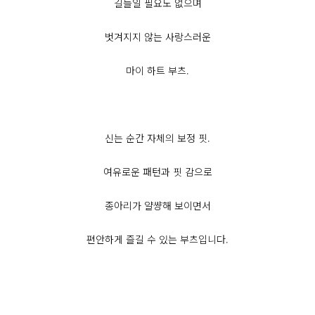
길들일 필요도 없으며
벗겨지지 않는 사랑스러운
마이 하트 부츠.
신는 순간 자체의 보정 핏.
여유로운 패턴과 핏 감으로
종아리가 얄썅해 보이면서
편안하게 즐길 수 있는 부츠입니다.