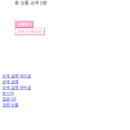
총 상품 금액
0원
구매하기
장바구니에 담기
상세 설명 머리글
상세 설명
상세 설명 바닥글
후기(0)
질문(10)
관련 상품