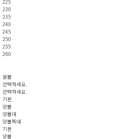
225
230
235
240
245
250
255
260
발볼
선택하세요.
선택하세요.
기본
양볼
양볼대
양볼특대
기본
양볼