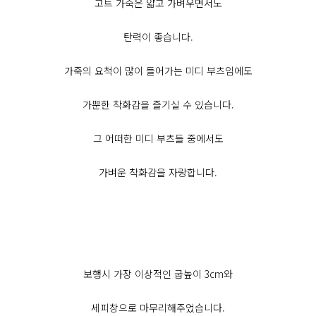
고트 가죽은 얇고 가벼우면서도
탄력이 좋습니다.
가죽의 요척이 많이 들어가는 미디 부츠임에도
가뿐한 착화감을 즐기실 수 있습니다.
그 어떠한 미디 부츠들 중에서도
가벼운 착화감을 자랑합니다.
보행시 가장 이상적인 굽높이 3cm와
세피창으로 마무리해주었습니다.