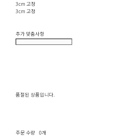
3cm 고정
3cm 고정
추가 맞춤사항
품절된 상품입니다.
주문 수량
0개