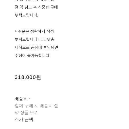
점 꼭 참고 후 신중한 구매
부탁드립니다.
+ 주문은 정확하게 작성
부탁드립니다 ! 1:1 맞춤
제작으로 공장에 투입되면
수정이 불가능합니다.
318,000원
배송비
-
함께 구매 시 배송비 절
약 상품 보기
추가 금액