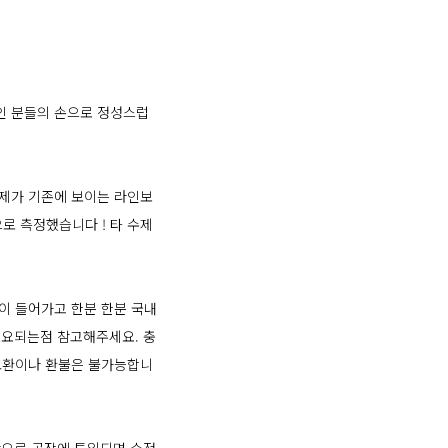
인 분들의 손으로 정성스럽
 제가 기존에 보이는 라인보
로 측정했습니다 ! 타 수제
이 들어가고 한분 한분 국내
 소요되는점 참고해주세요. 충
 교환이나 환불은 불가능합니
제작으로 공장에 투입되면 수정