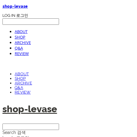
shop-levase
LOG IN
로그인
ABOUT
SHOP
ARCHIVE
Q&A
REVIEW
ABOUT
SHOP
ARCHIVE
Q&A
REVIEW
shop-levase
Search
검색