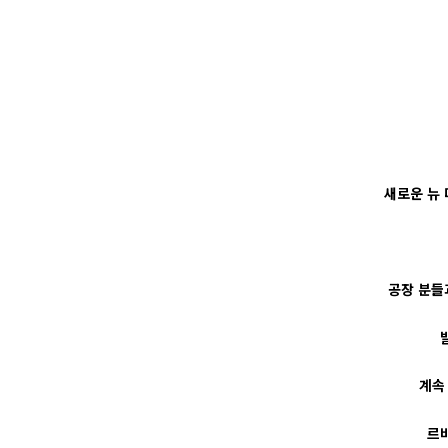
새로운 뉴
공장 분들
계속
르