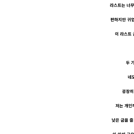
라스트는 너무
편하지만 귀엽
이 라스트 
두 
네
굉장히
저는 개인
낮은 굽을 