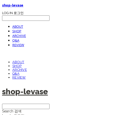
shop-levase
LOG IN
로그인
ABOUT
SHOP
ARCHIVE
Q&A
REVIEW
ABOUT
SHOP
ARCHIVE
Q&A
REVIEW
shop-levase
Search
검색