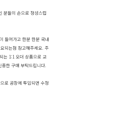
인 분들의 손으로 정성스럽
이 들어가고 한분 한분 국내
 소요되는점 참고해주세요. 주
는 1:1 오더 상품으로 교
 신중한 구매 부탁드립니다.
제작으로 공장에 투입되면 수정