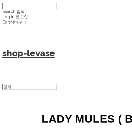
Search
검색
Log In
로그인
Cart
장바구니
shop-levase
LADY MULES ( 