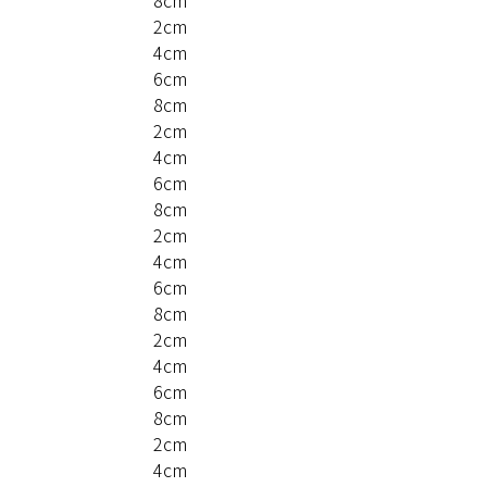
2cm
4cm
6cm
8cm
2cm
4cm
6cm
8cm
2cm
4cm
6cm
8cm
2cm
4cm
6cm
8cm
2cm
4cm