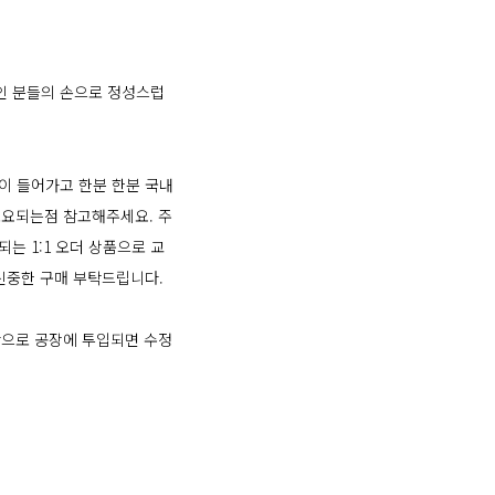
인 분들의 손으로 정성스럽
이 들어가고 한분 한분 국내
 소요되는점 참고해주세요. 주
는 1:1 오더 상품으로 교
 신중한 구매 부탁드립니다.
제작으로 공장에 투입되면 수정