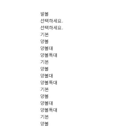
발볼
선택하세요.
선택하세요.
기본
양볼
양볼대
양볼특대
기본
양볼
양볼대
양볼특대
기본
양볼
양볼대
양볼특대
기본
양볼