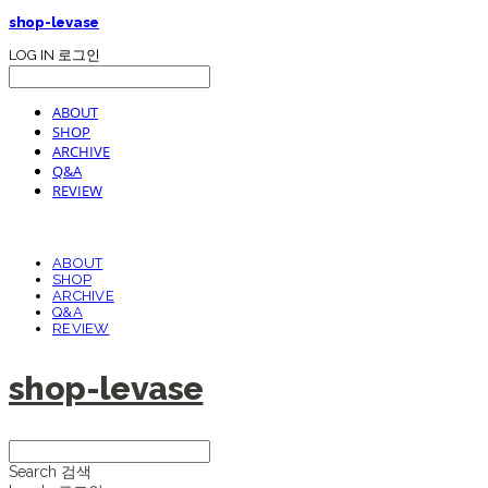
shop-levase
LOG IN
로그인
ABOUT
SHOP
ARCHIVE
Q&A
REVIEW
ABOUT
SHOP
ARCHIVE
Q&A
REVIEW
shop-levase
Search
검색